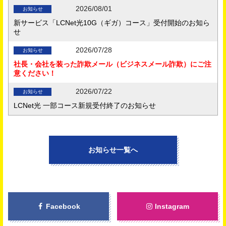
2026/08/01
お知らせ
新サービス「LCNet光10G（ギガ）コース」受付開始のお知ら
せ
2026/07/28
お知らせ
社長・会社を装った詐欺メール（ビジネスメール詐欺）にご注
意ください！
2026/07/22
お知らせ
LCNet光 一部コース新規受付終了のお知らせ
2026/07/01
お知らせ
2026年7月番組表(111ch)を掲載
お知らせ一覧へ
2026/07/01
キャンペーン
加入するなら今がお得！夏のキャンペーン
2026/04/01
お知らせ
情報流通プラットフォーム対処法に基づく手続きについて
Facebook
Instagram
2026/04/01
お知らせ