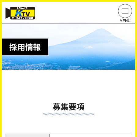
MENU
採用情報
募集要項