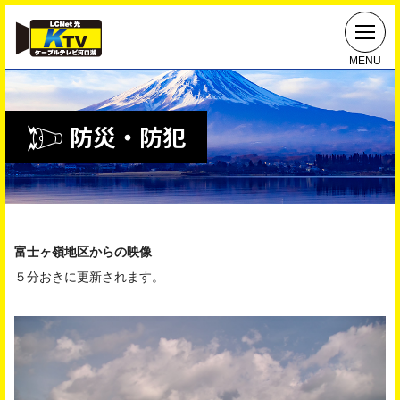
MENU
防災・防犯
富士ヶ嶺地区からの映像
５分おきに更新されます。