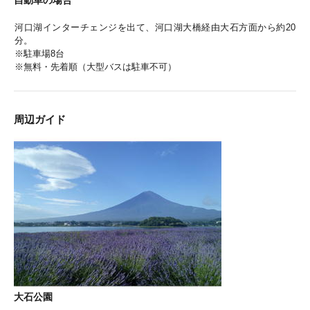
自動車の場合
河口湖インターチェンジを出て、河口湖大橋経由大石方面から約20
分。
※駐車場8台
※無料・先着順（大型バスは駐車不可）
周辺ガイド
大石公園