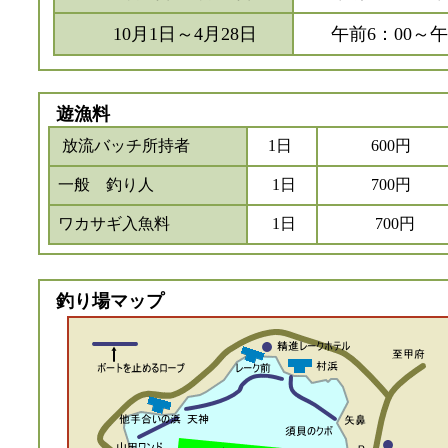
10月1日～4月28日
午前6：00～午
遊漁料
放流バッチ所持者
1日
600円
一般 釣り人
1日
700円
ワカサギ入魚料
1日
700円
釣り場マップ