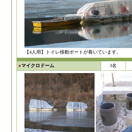
【4人用】トイレ移動ボートが着いています。
●
マイクロドーム
3名