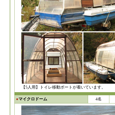
【5人用】トイレ移動ボートが着いています。
●
マイクロドーム
4名