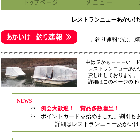
レストランニューあかいけ
←釣り速報では、精
*******************************************************
中は暖かぁ～～～い ド
レストランニューあか
貸し出しております。
詳細はこのページの下
NEWS
例会大歓迎！ 賞品多数贈呈！
※
ポイントカードを始めました。割引も
※
詳細はレストランニューあかいけにお