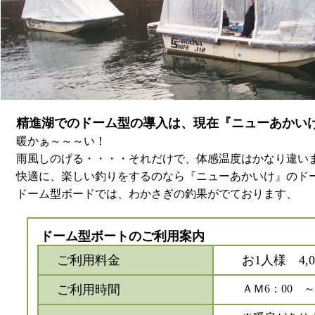
精進湖でのドーム型の導入は、現在『ニューあかい
暖かぁ～～～い！
雨風しのげる・・・・それだけで、体感温度はかなり違い
快適に、楽しい釣りをするのなら『ニューあかいけ』のド
ドーム型ボードでは、わかさぎの釣果がでております、
ドーム型ボートのご利用案内
ご利用料金
お1人様 4,
ご利用時間
ＡＭ6：00 ～ 