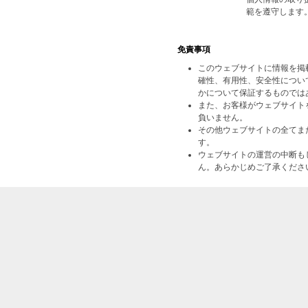
範を遵守します
免責事項
このウェブサイトに情報を掲
確性、有用性、安全性につい
かについて保証するものでは
また、お客様がウェブサイト
負いません。
その他ウェブサイトの全てま
す。
ウェブサイトの運営の中断も
ん。あらかじめご了承くださ