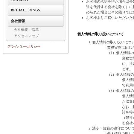
お客様の承諾を得た場合以外
送を代行する会社を除く）に
BRIDAL RINGS
められた場合はその限りでは
お客様よりご提供いただいた
会社情報
会社概要・沿革
個人情報の取り扱いについて
アクセスマップ
個人情報の取り扱いにつ
プライバシーポリシー
業務実態に応じ
（1）個人情報
業務実
に、社
ます。
（2）個人情報
個人情
で利用
（3）個人情報
個人情
た収集
なお、
諾を得
（弊社
る会社
法令・規範の遵守につい
個人情報の取り