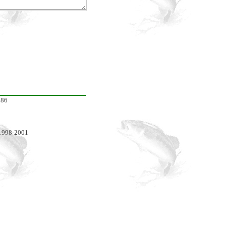
86
1998-2001