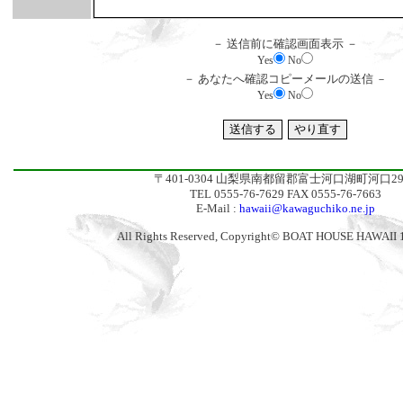
－ 送信前に確認画面表示 －
Yes
No
－ あなたへ確認コピーメールの送信
－
Yes
No
〒401-0304 山梨県南都留郡富士河口湖町河口29
TEL 0555-76-7629 FAX 0555-76-7663
E-Mail :
hawaii@kawaguchiko.ne.jp
All Rights Reserved, Copyright© BOAT HOUSE HAWAII 