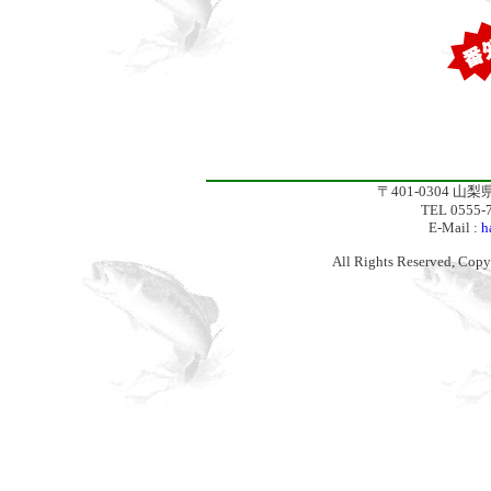
〒401-0304 
TEL 0555-
E-Mail :
h
All Rights Reserved, C